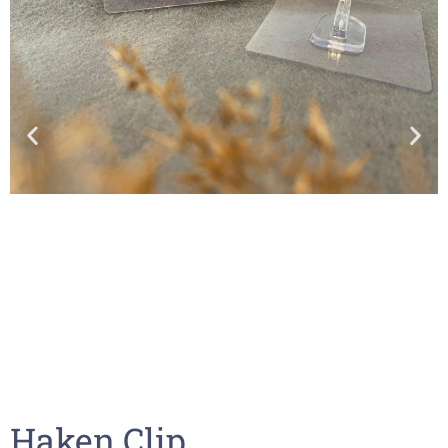
Haken Clip