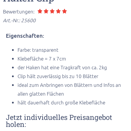
Bewertungen:





Art.-Nr.:
25600
Eigenschaften:
Farbe: transparent
Klebefläche = 7 x 7cm
der Haken hat eine Tragkraft von ca. 2kg
Clip hält zuverlässig bis zu 10 Blätter
ideal zum Anbringen von Blättern und Infos an
allen glatten Flächen
hält dauerhaft durch große Klebefläche
Jetzt individuelles Preisangebot
holen: