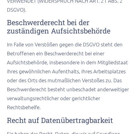
VERWENDET (WIDERSPRUCH NACH ART. 21 ABS. 2
DSGVO).
Beschwerde­recht bei der
zuständigen Aufsichts­behörde
Im Falle von Verstößen gegen die DSGVO steht den
Betroffenen ein Beschwerderecht bei einer
Aufsichtsbehörde, insbesondere in dem Mitgliedstaat
ihres gewöhnlichen Aufenthalts, ihres Arbeitsplatzes
oder des Orts des mutmaßlichen Verstoßes zu. Das
Beschwerderecht besteht unbeschadet anderweitiger
verwaltungsrechtlicher oder gerichtlicher
Rechtsbehelfe.
Recht auf Daten­übertrag­barkeit
Sie haben das Recht, Daten, die wir auf Grundlage